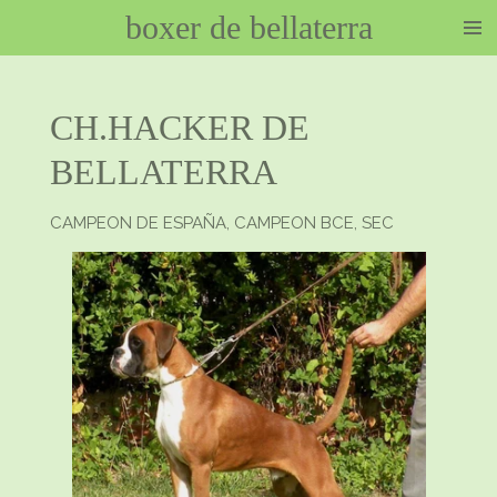
boxer de bellaterra
Ir
al
contenido
principal
CH.HACKER DE
BELLATERRA
CAMPEON DE ESPAÑA, CAMPEON BCE, SEC